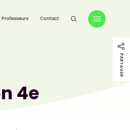
Professeurs
Contact
RECHERCHER :
PARTAGER
on 4e