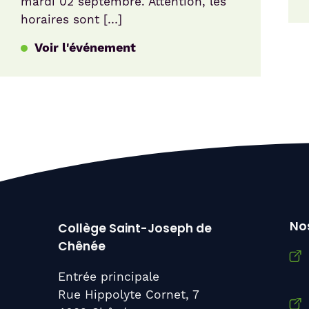
mardi 02 septembre. Attention, les
horaires sont […]
Voir l'événement
Nos
Collège Saint-Joseph de
Chênée
Entrée principale
Rue Hippolyte Cornet, 7