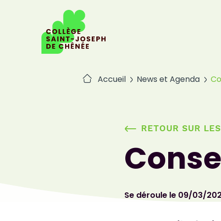
Passer
au
contenu
Accueil
News et Agenda
Co
RETOUR SUR LE
Consei
Se déroule le 09/03/20