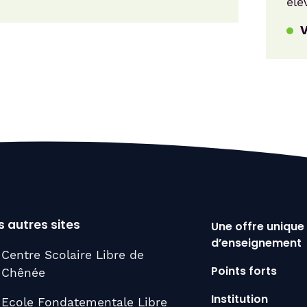
élè
V
 autres sites
Une offre unique
d’enseignement
Centre Scolaire Libre de
Chênée
Points forts
Institution
Ecole Fondatementale Libre