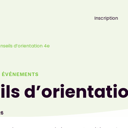
Inscription
nseils d’orientation 4e
S ÉVÉNEMENTS
ls d’orientati
26