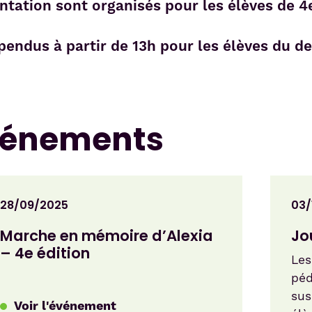
entation sont organisés pour les élèves de 4
pendus à partir de 13h pour les élèves du de
événements
28/09/2025
03/
Marche en mémoire d’Alexia
Jo
– 4e édition
Les
péd
sus
Voir l'événement