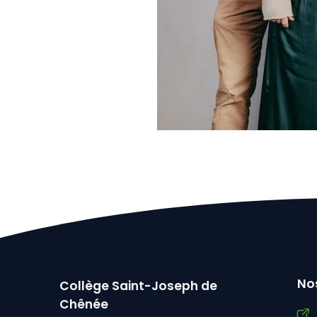
Nos
Collège Saint-Joseph de
Chênée