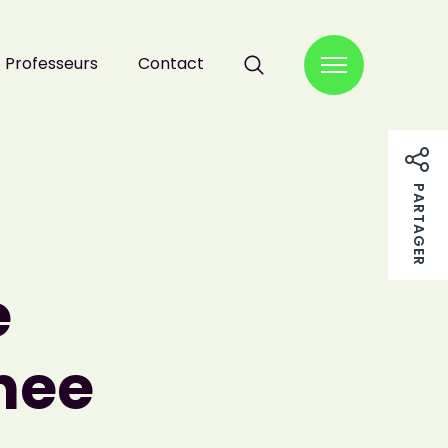
Professeurs
Contact
RECHERCHER :
PARTAGER
e
enee