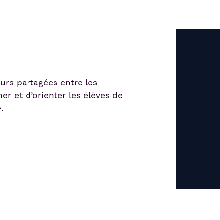
eurs partagées entre les
er et d’orienter les élèves de
.