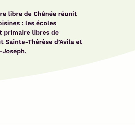
re libre de Chênée réunit
isines : les écoles
 primaire libres de
ut Sainte-Thérèse d’Avila et
t-Joseph.