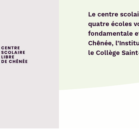
Le centre scolai
quatre écoles vo
fondamentale et
Chênée, l’Instit
le Collège Sain