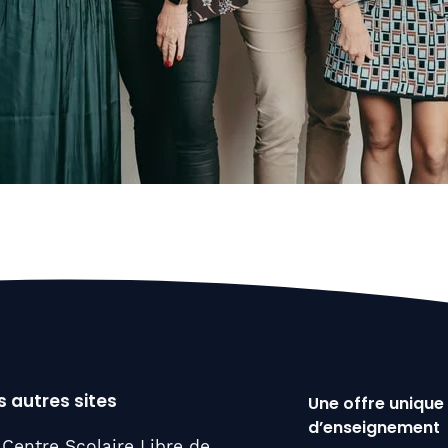
 autres sites
Une offre unique
d’enseignement
Centre Scolaire Libre de