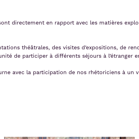
e sont directement en rapport avec les matières expl
tations théâtrales, des visites d’expositions, de ren
ité de participer à différents séjours à l’étranger e
ourne avec la participation de nos rhétoriciens à un