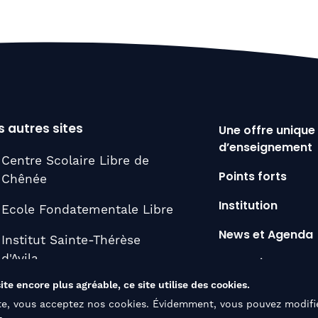
 autres sites
Une offre unique
d’enseignement
Centre Scolaire Libre de
Points forts
Chênée
Institution
Ecole Fondatementale Libre
News et Agenda
Institut Sainte-Thérèse
d'Avila
En pratique
ite encore plus agréable, ce site utilise des cookies.
FAQ
te, vous acceptez nos cookies. Évidemment, vous pouvez modifi