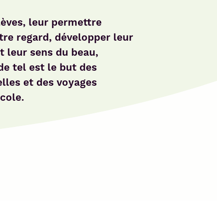
lèves, leur permettre
tre regard, développer leur
et leur sens du beau,
e tel est le but des
elles et des voyages
cole.