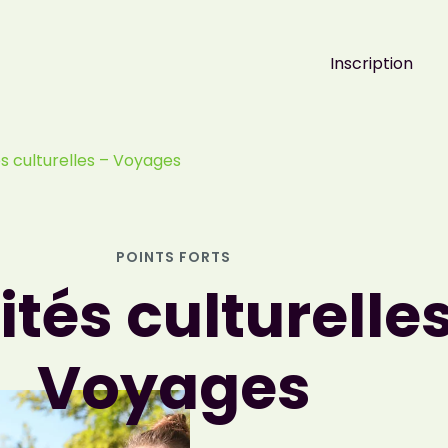
Inscription
és culturelles – Voyages
POINTS FORTS
ités culturelle
Voyages