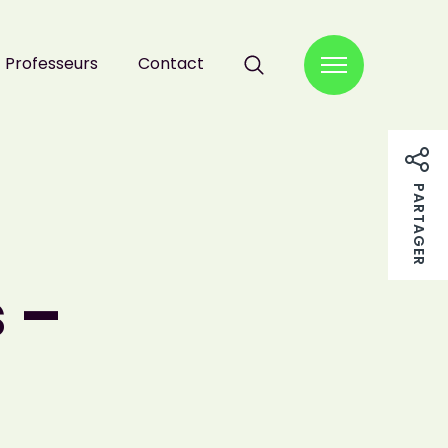
Professeurs
Contact
RECHERCHER :
PARTAGER
s –