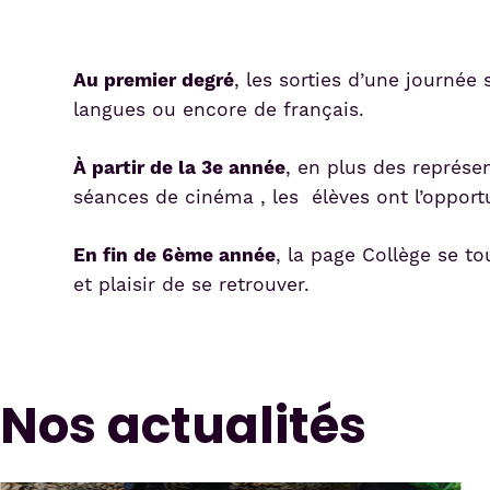
Au premier degré
, les sorties d’une journé
langues ou encore de français.
À partir de la 3e année
, en plus des représen
séances de cinéma , les élèves ont l’opportun
En fin de 6ème année
, la page Collège se t
et plaisir de se retrouver.
Nos actualités