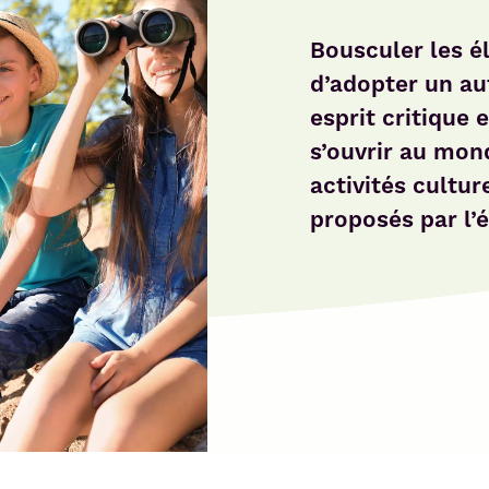
Bousculer les é
d’adopter un au
esprit critique 
s’ouvrir au mond
activités cultur
proposés par l’é