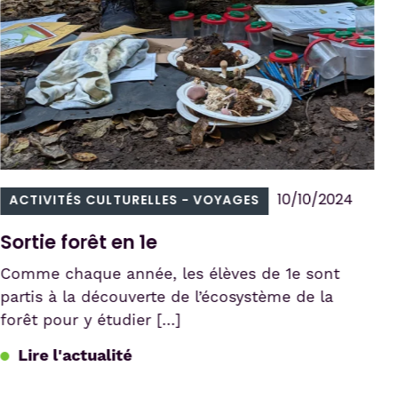
10/10/2024
ACTIVITÉS CULTURELLES - VOYAGES
Sortie forêt en 1e
Comme chaque année, les élèves de 1e sont
partis à la découverte de l’écosystème de la
forêt pour y étudier […]
Lire l'actualité