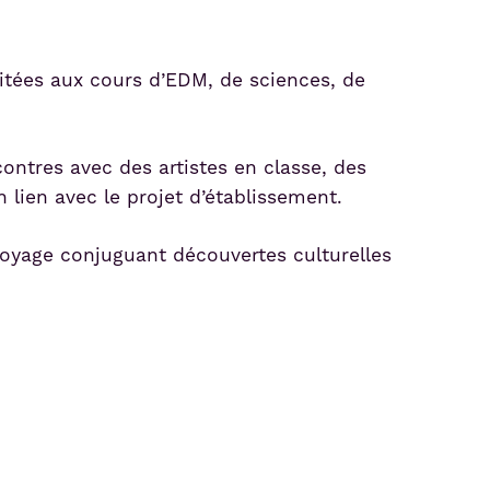
oitées aux cours d’EDM, de sciences, de
contres avec des artistes en classe, des
n lien avec le projet d’établissement.
 voyage conjuguant découvertes culturelles