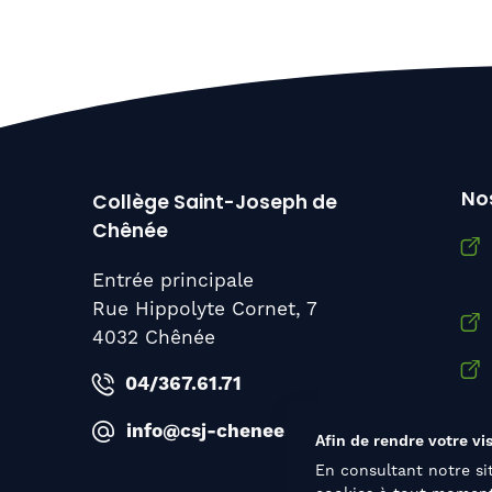
Nos
Collège Saint-Joseph de
Chênée
Entrée principale
Rue Hippolyte Cornet, 7
4032 Chênée
04/367.61.71
info@csj-chenee.be
Afin de rendre votre vis
En consultant notre si