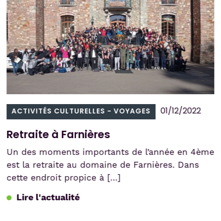
01/12/2022
ACTIVITÉS CULTURELLES - VOYAGES
Retraite à Farnières
Un des moments importants de l’année en 4ème
est la retraite au domaine de Farnières. Dans
cette endroit propice à […]
Lire l'actualité