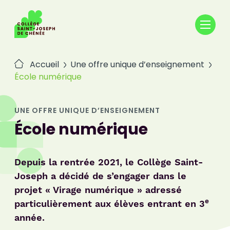
Passer
au
contenu
Accueil
Une offre unique d’enseignement
École numérique
UNE OFFRE UNIQUE D’ENSEIGNEMENT
École numérique
Depuis la rentrée 2021, le Collège Saint-
Joseph a décidé de s’engager dans le
projet « Virage numérique » adressé
e
particulièrement aux élèves entrant en 3
année.