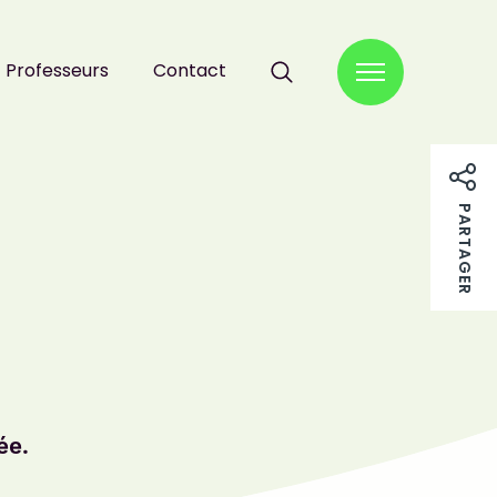
Professeurs
Contact
RECHERCHER :
PARTAGER
ée.