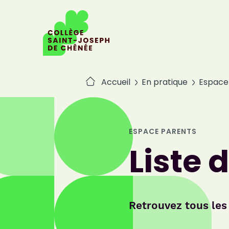
Passer
au
contenu
Accueil
En pratique
Espace
ESPACE PARENTS
Liste 
Retrouvez tous les