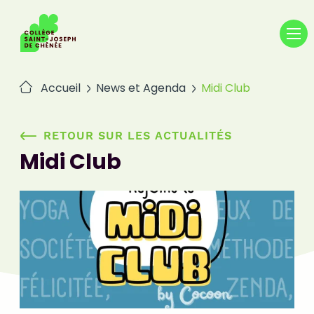
Passer
au
contenu
Accueil
News et Agenda
Midi Club
RETOUR SUR LES ACTUALITÉS
Midi Club