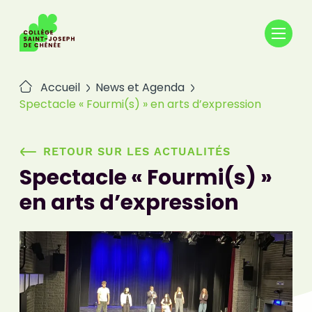
Passer
au
contenu
Accueil
News et Agenda
Spectacle « Fourmi(s) » en arts d’expression
RETOUR SUR LES ACTUALITÉS
Spectacle « Fourmi(s) »
en arts d’expression