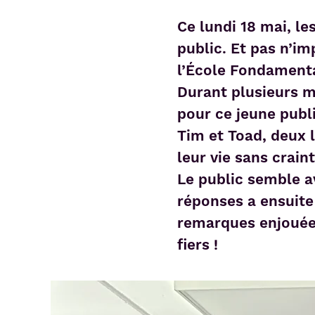
Ce lundi 18 mai, l
public. Et pas n’i
l’École Fondamenta
Durant plusieurs m
pour ce jeune publi
Tim et Toad, deux 
leur vie sans crai
Le public semble av
réponses a ensuite
remarques enjouées
fiers !