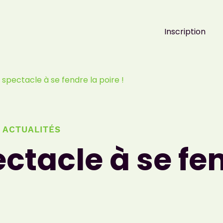
Inscription
 spectacle à se fendre la poire !
 ACTUALITÉS
ctacle à se fe
!