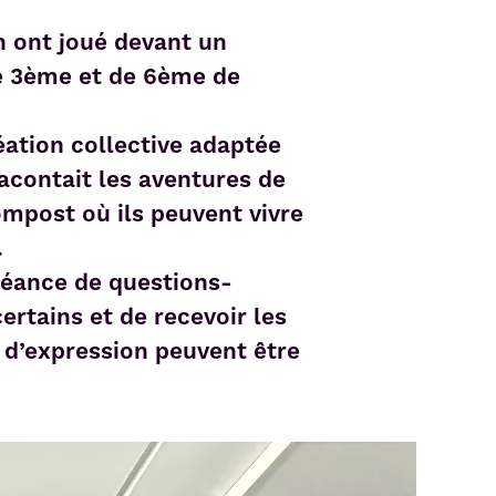
n ont joué devant un
de 3ème et de 6ème de
éation collective adaptée
racontait les aventures de
mpost où ils peuvent vivre
.
 séance de questions-
rtains et de recevoir les
 d’expression peuvent être