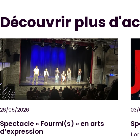
Découvrir plus d'ac
17/03/2026
19/
Échange linguistique avec Jülich –
Pe
du 11 auf 13 mars 2026
co