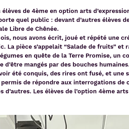
es élèves de 4ème en option arts d’expressio
mporte quel public : devant d’autres élèves 
le Libre de Chênée.
ois, nous avons écrit, joué et répété une cr
c. La pièce s’appelait “Salade de fruits” et 
légumes en quête de la Terre Promise, un co
nte d’être mangés par des bouches humaines
oir été conquis, des rires ont fusé, et une
 permis de répondre aux interrogations de ce
 d’autres. Les élèves de l’option 4ème arts