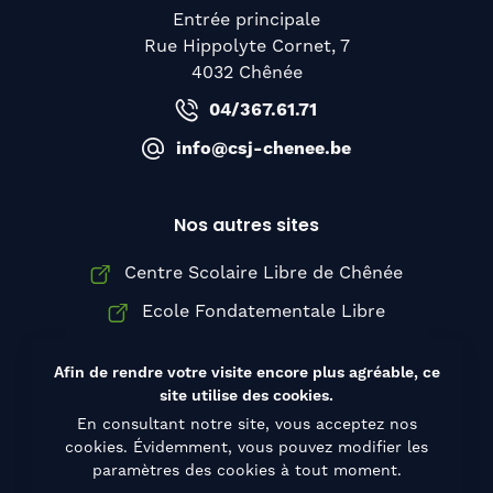
Entrée principale
Rue Hippolyte Cornet, 7
4032 Chênée
04/367.61.71
info@csj-chenee.be
Nos autres sites
Centre Scolaire Libre de Chênée
Ecole Fondatementale Libre
Institut Sainte-Thérèse d'Avila
Afin de rendre votre visite encore plus agréable, ce
site utilise des cookies.
En consultant notre site, vous acceptez nos
cookies. Évidemment, vous pouvez modifier les
© Copyright 2026 Collège Saint-Joseph de
paramètres des cookies à tout moment.
Chênée, Tous droits réservés