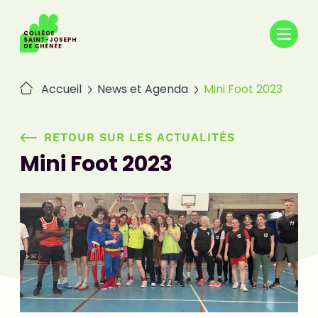
Passer
au
contenu
Accueil
News et Agenda
Mini Foot 2023
RETOUR SUR LES ACTUALITÉS
Mini Foot 2023